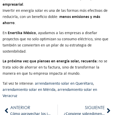
empresarial
.
Invertir en energía solar es una de las formas más efectivas de
menos emisiones y más
reducirla, con un beneficio doble:
ahorro
.
Enertika México
En
, ayudamos a las empresas a diseñar
proyectos que no solo optimizan su consumo eléctrico, sino que
también se convierten en un pilar de su estrategia de
sostenibilidad.
La próxima vez que pienses en energía solar, recuerda:
no se
trata solo de ahorrar en tu factura, sino de transformar la
manera en que tu empresa impacta al mundo.
Tal vez te interese:
arrendamiento solar en Querétaro
,
arrendamiento solar en Mérida
,
arrendamiento solar en
Veracruz
ANTERIOR
SIGUIENTE
Cómo aprovechar los incentivos fiscales para proyectos solares en México
¿Conviene sobredimensionar tu planta solar pensando en la futura integración de baterías?