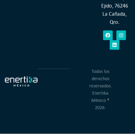
Ejido, 76246
La Cañada,
Qro.
Todos los
derechos
reservados.
Enertika
México ®
2026.