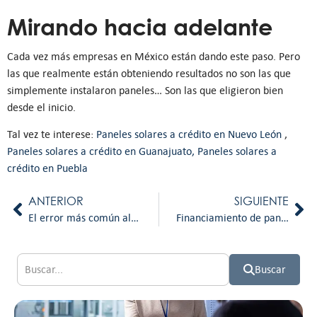
Mirando hacia adelante
Cada vez más empresas en México están dando este paso. Pero
las que realmente están obteniendo resultados no son las que
simplemente instalaron paneles… Son las que eligieron bien
desde el inicio.
Tal vez te interese:
Paneles solares a crédito en Nuevo León
,
Paneles solares a crédito en Guanajuato,
Paneles solares a
crédito en Puebla
ANTERIOR
SIGUIENTE
El error más común al invertir en paneles solares en México (y cómo evitarlo)
Financiamiento de paneles solares en México: lo que debes saber antes de tomar una decisión
Buscar