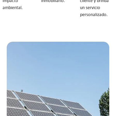
impacto
inmobiliario.
cliente y brinda
ambiental.
un servicio
personalizado.