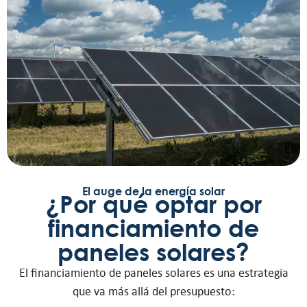
El auge de la energía solar
¿Por qué optar por
financiamiento de
paneles solares?
El financiamiento de paneles solares es una estrategia
que va más allá del presupuesto: