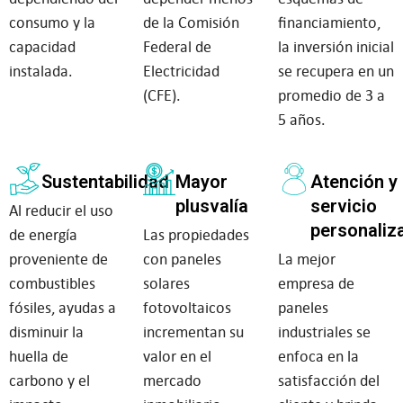
consumo y la
de la Comisión
financiamiento,
capacidad
Federal de
la inversión inicial
instalada.
Electricidad
se recupera en un
(CFE).
promedio de 3 a
5 años.
Sustentabilidad
Mayor
Atención y
plusvalía
servicio
Al reducir el uso
personaliz
de energía
Las propiedades
proveniente de
con paneles
La mejor
combustibles
solares
empresa de
fósiles, ayudas a
fotovoltaicos
paneles
disminuir la
incrementan su
industriales se
huella de
valor en el
enfoca en la
carbono y el
mercado
satisfacción del