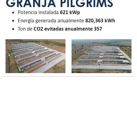
GRANJA PILGRIMS
Potencia instalada
621 kWp
Energía generada anualmente
820,363 kWh
Ton de
CO2 evitadas anualmente 357