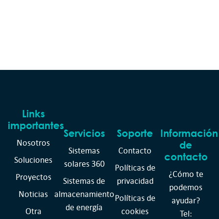
Links
importantes
Servicios
Soporte
Información
Nosotros
de
Sistemas
Contacto
contacto
Soluciones
solares 360
Políticas de
¿Cómo te
Proyectos
Sistemas de
privacidad
podemos
Noticias
almacenamiento
Políticas de
ayudar?
de energía
Otra
cookies
Tel: