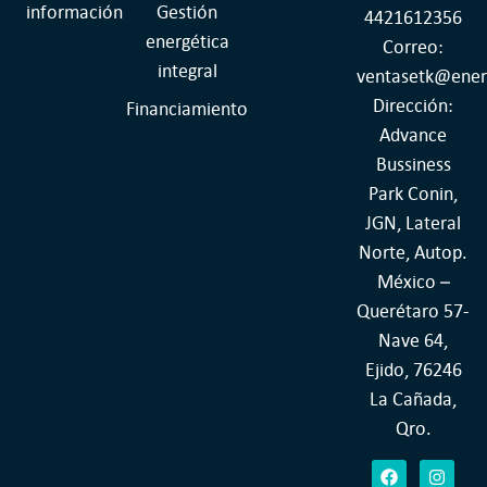
información
Gestión
4421612356
energética
Correo:
integral
ventasetk@ener
Dirección:
Financiamiento
Advance
Bussiness
Park Conin,
JGN, Lateral
Norte, Autop.
México –
Querétaro 57-
Nave 64,
Ejido, 76246
La Cañada,
Qro.