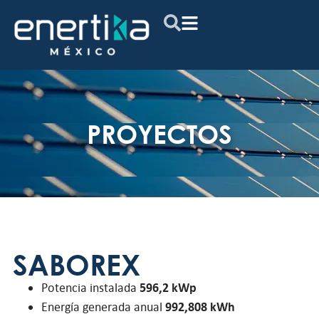
PROYECTOS
SABOREX
Potencia instalada
596,2 kWp
Energía generada anual
992,808 kWh