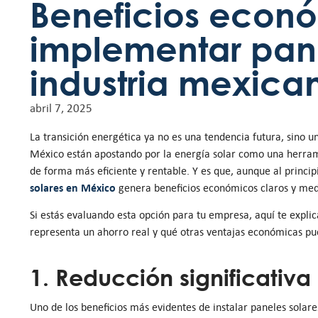
Beneficios econ
implementar pane
industria mexica
abril 7, 2025
La transición energética ya no es una tendencia futura, sino 
México están apostando por la energía solar como una herrami
de forma más eficiente y rentable. Y es que, aunque al princ
solares en México
genera beneficios económicos claros y med
Si estás evaluando esta opción para tu empresa, aquí te expl
representa un ahorro real y qué otras ventajas económicas pu
1. Reducción significativa 
Uno de los beneficios más evidentes de instalar paneles solare