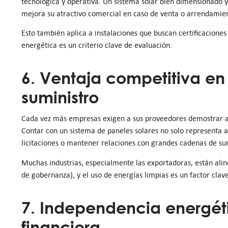
tecnológica y operativa. Un sistema solar bien dimensionado y
mejora su atractivo comercial en caso de venta o arrendamie
Esto también aplica a instalaciones que buscan certificacione
energética es un criterio clave de evaluación.
6. Ventaja competitiva en
suministro
Cada vez más empresas exigen a sus proveedores demostrar acc
Contar con un sistema de paneles solares no solo representa a
licitaciones o mantener relaciones con grandes cadenas de su
Muchas industrias, especialmente las exportadoras, están alin
de gobernanza), y el uso de energías limpias es un factor clav
7. Independencia energéti
financiera