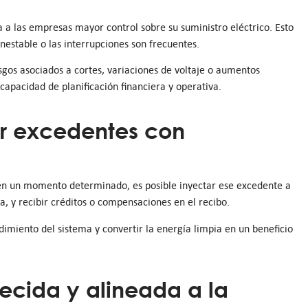
 a las empresas mayor control sobre su suministro eléctrico. Esto
nestable o las interrupciones son frecuentes.
sgos asociados a cortes, variaciones de voltaje o aumentos
capacidad de planificación financiera y operativa.
ar excedentes con
 en un momento determinado, es posible inyectar ese excedente a
a, y recibir créditos o compensaciones en el recibo.
dimiento del sistema y convertir la energía limpia en un beneficio
ecida y alineada a la