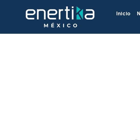
Inicio
N