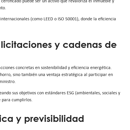
 certificado puede ser un activo que revaloriza el inmueble y
nto.
s internacionales (como LEED o ISO 50001), donde la eficiencia
 licitaciones y cadenas de
iones concretas en sostenibilidad y eficiencia energética.
horro, sino también una ventaja estratégica al participar en
ministro.
eando sus objetivos con estándares ESG (ambientales, sociales y
e para cumplirlos.
ca y previsibilidad