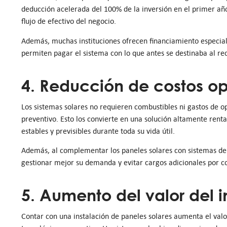
deducción acelerada del 100% de la inversión en el primer año
flujo de efectivo del negocio.
Además, muchas instituciones ofrecen financiamiento especial
permiten pagar el sistema con lo que antes se destinaba al reci
4. Reducción de costos op
Los sistemas solares no requieren combustibles ni gastos de
preventivo. Esto los convierte en una solución altamente renta
estables y previsibles durante toda su vida útil.
Además, al complementar los paneles solares con sistemas d
gestionar mejor su demanda y evitar cargos adicionales por c
5. Aumento del valor del i
Contar con una instalación de paneles solares aumenta el valo