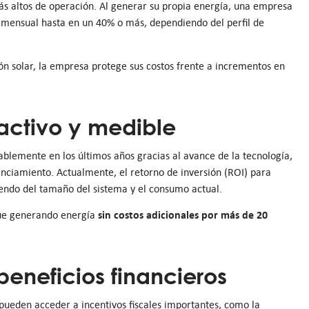
más altos de operación. Al generar su propia energía, una empresa
a mensual hasta en un 40% o más, dependiendo del perfil de
ón solar, la empresa protege sus costos frente a incrementos en
ractivo y medible
rablemente en los últimos años gracias al avance de la tecnología,
anciamiento. Actualmente, el retorno de inversión (ROI) para
endo del tamaño del sistema y el consumo actual.
sin costos adicionales por más de 20
igue generando energía
beneficios financieros
pueden acceder a incentivos fiscales importantes, como la