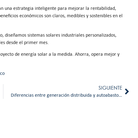
n una estrategia inteligente para mejorar la rentabilidad,
 beneficios económicos son claros, medibles y sostenibles en el
o, diseñamos sistemas solares industriales personalizados,
les desde el primer mes.
royecto de energía solar a la medida. Ahorra, opera mejor y
ico
SIGUIENTE
Diferencias entre generación distribuida y autoabasto: lo que debes saber antes de instalar paneles solares