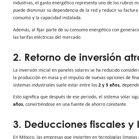
industrias, el gasto energético representa uno de los rubros 
puede disminuir su dependencia de la red y reducir su factur
consumo y la capacidad instalada.
Además, al fijar parte de su consumo energético con generaci
las tarifas eléctricas del mercado.
2. Retorno de inversión at
La inversión inicial en paneles solares se ha reducido conside
la producción en masa y el impulso de nuevas opciones de fin
2 y 5 años
sistemas industriales suele estar entre los
, dependi
Esto significa que después de ese periodo, el sistema solar s
años
, convirtiéndose en una fuente de ahorro constante.
3. Deducciones fiscales y 
En México, las empresas que invierten en tecnologías limpias 