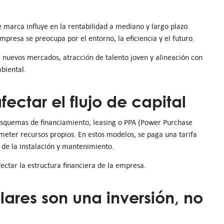
 marca influye en la rentabilidad a mediano y largo plazo.
resa se preocupa por el entorno, la eficiencia y el futuro.
a nuevos mercados, atracción de talento joven y alineación con
biental.
fectar el flujo de capital
n esquemas de financiamiento, leasing o PPA (Power Purchase
eter recursos propios. En estos modelos, se paga una tarifa
de la instalación y mantenimiento.
fectar la estructura financiera de la empresa.
lares son una inversión, no