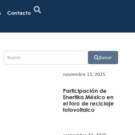
s
Contacto
Buscar
noviembre 13, 2025
Participación de
Enertika México en
el foro de reciclaje
fotovoltaico