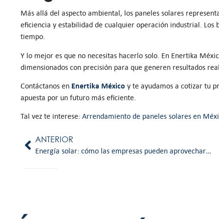
Más allá del aspecto ambiental, los paneles solares representa
eficiencia y estabilidad de cualquier operación industrial. Los
tiempo.
Y lo mejor es que no necesitas hacerlo solo. En Enertika Méxic
dimensionados con precisión para que generen resultados rea
Enertika
México
Contáctanos en
y te ayudamos a cotizar tu p
apuesta por un futuro más eficiente.
Tal vez te interese:
Arrendamiento de paneles solares en Méx
ANTERIOR
Energía solar: cómo las empresas pueden aprovechar la radiación solar más alta del país