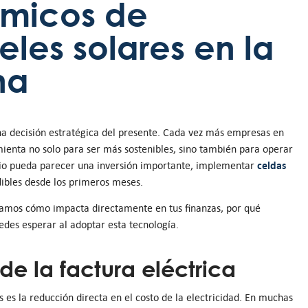
ómicos de
les solares en la
na
una decisión estratégica del presente. Cada vez más empresas en
enta no solo para ser más sostenibles, sino también para operar
celdas
ipio pueda parecer una inversión importante, implementar
ibles desde los primeros meses.
icamos cómo impacta directamente en tus finanzas, por qué
edes esperar al adoptar esta tecnología.
de la factura eléctrica
s es la reducción directa en el costo de la electricidad. En muchas