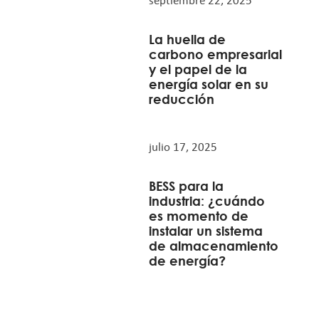
septiembre 22, 2025
La huella de
carbono empresarial
y el papel de la
energía solar en su
reducción
julio 17, 2025
BESS para la
industria: ¿cuándo
es momento de
instalar un sistema
de almacenamiento
de energía?