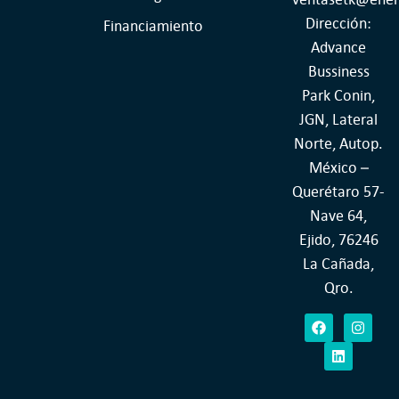
Dirección:
Financiamiento
Advance
Bussiness
Park Conin,
JGN, Lateral
Norte, Autop.
México –
Querétaro 57-
Nave 64,
Ejido, 76246
La Cañada,
Qro.