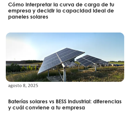
Cómo interpretar la curva de carga de tu
empresa y decidir la capacidad ideal de
paneles solares
agosto 8, 2025
Baterías solares vs BESS industrial: diferencias
y cuál conviene a tu empresa