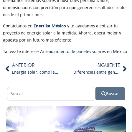
diseñamos sistemas solares industriales personalizados,
dimensionados con precisión para que generen resultados reales
desde el primer mes.
Enertika
México
Contáctanos en
y te ayudamos a cotizar tu
proyecto de energía solar a la medida. Ahorra, opera mejor y
apuesta por un futuro más eficiente.
Tal vez te interese:
Arrendamiento de paneles solares en México
ANTERIOR
SIGUIENTE
Energía solar: cómo las empresas pueden aprovechar la radiación solar más alta del país
Diferencias entre generación distribuida y autoabasto: lo que debes saber antes de instalar paneles solares
Buscar