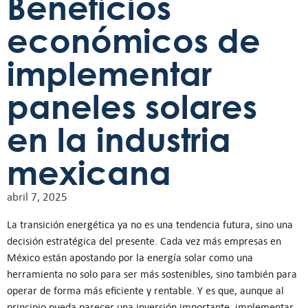
Beneficios
económicos de
implementar
paneles solares
en la industria
mexicana
abril 7, 2025
La transición energética ya no es una tendencia futura, sino una
decisión estratégica del presente. Cada vez más empresas en
México están apostando por la energía solar como una
herramienta no solo para ser más sostenibles, sino también para
operar de forma más eficiente y rentable. Y es que, aunque al
principio pueda parecer una inversión importante, implementar