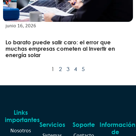
junio 16, 2026
Lo barato puede salir caro: el error que
muchas empresas cometen al invertir en
energía solar
1
2
3
4
5
Links
importantes
Servicios
Soporte
Información
Nosotros
de
Sistemas
Contacto