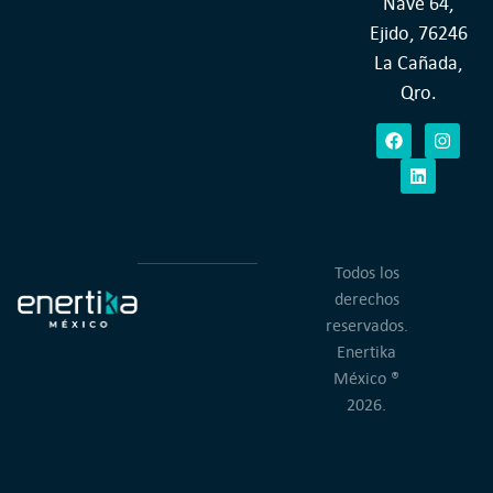
Nave 64,
Ejido, 76246
La Cañada,
Qro.
Todos los
derechos
reservados.
Enertika
México ®
2026.