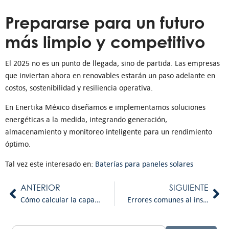
Prepararse para un futuro
más limpio y competitivo
El 2025 no es un punto de llegada, sino de partida. Las empresas
que inviertan ahora en renovables estarán un paso adelante en
costos, sostenibilidad y resiliencia operativa.
En Enertika México diseñamos e implementamos soluciones
energéticas a la medida, integrando generación,
almacenamiento y monitoreo inteligente para un rendimiento
óptimo.
Tal vez este interesado en:
Baterías para paneles solares
ANTERIOR
SIGUIENTE
Cómo calcular la capacidad ideal de paneles solares para tu planta industrial
Errores comunes al instalar paneles solares en empresas y cómo evitarlos