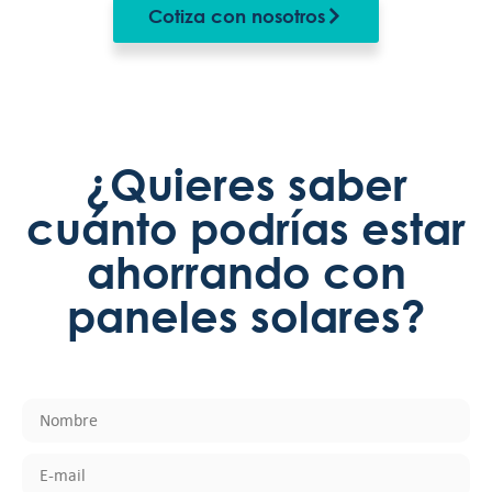
Cotiza con nosotros
¿Quieres saber
cuánto podrías estar
ahorrando con
paneles solares?