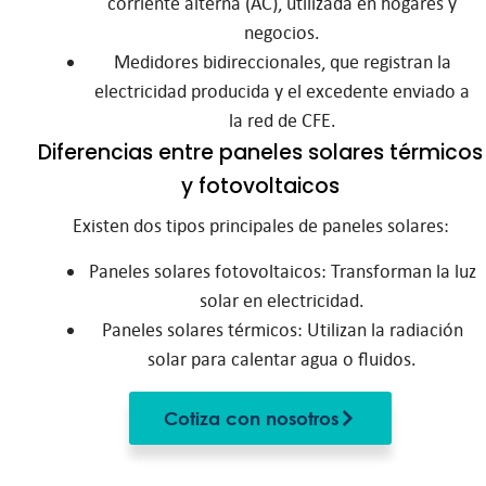
corriente alterna (AC), utilizada en hogares y
negocios.
Medidores bidireccionales, que registran la
electricidad producida y el excedente enviado a
la red de CFE.
Diferencias entre paneles solares térmicos
y fotovoltaicos
Existen dos tipos principales de paneles solares:
Paneles solares fotovoltaicos: Transforman la luz
solar en electricidad.
Paneles solares térmicos: Utilizan la radiación
solar para calentar agua o fluidos.
Cotiza con nosotros