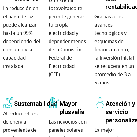
rentabilida
La reducción en
fotovoltaico te
el pago de luz
permite generar
Gracias a los
puede alcanzar
tu propia
avances
hasta un 99%,
electricidad y
tecnológicos y
dependiendo del
depender menos
esquemas de
consumo y la
de la Comisión
financiamiento,
capacidad
Federal de
la inversión inicial
instalada.
Electricidad
se recupera en un
(CFE).
promedio de 3 a
5 años.
Sustentabilidad
Mayor
Atención y
plusvalía
servicio
Al reducir el uso
personaliz
de energía
Las negocios con
proveniente de
paneles solares
La mejor