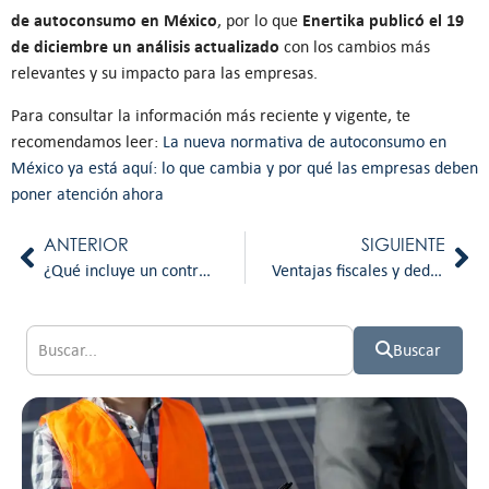
de autoconsumo en México
Enertika publicó el 19
, por lo que
de diciembre un análisis actualizado
con los cambios más
relevantes y su impacto para las empresas.
Para consultar la información más reciente y vigente, te
recomendamos leer:
La nueva normativa de autoconsumo en
México ya está aquí: lo que cambia y por qué las empresas deben
poner atención ahora
ANTERIOR
SIGUIENTE
¿Qué incluye un contrato de mantenimiento solar y por qué es clave para tu inversión?
Ventajas fiscales y deducciones por adoptar energía solar en México
Buscar