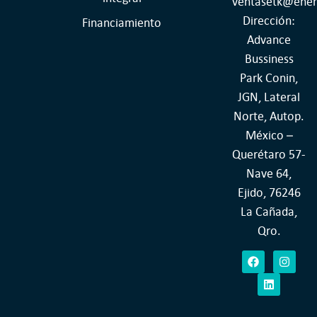
ventasetk@ener
Dirección:
Financiamiento
Advance
Bussiness
Park Conin,
JGN, Lateral
Norte, Autop.
México –
Querétaro 57-
Nave 64,
Ejido, 76246
La Cañada,
Qro.