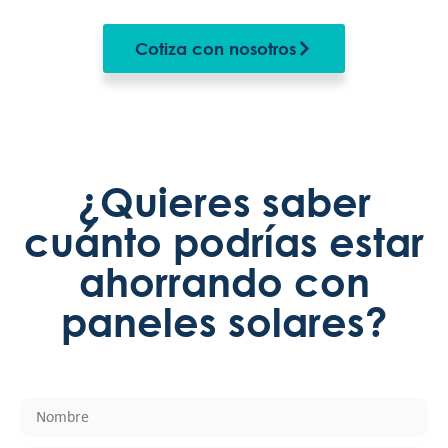
Cotiza con nosotros
¿Quieres saber
cuánto podrías estar
ahorrando con
paneles solares?