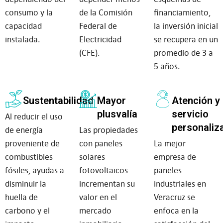
consumo y la
de la Comisión
financiamiento,
capacidad
Federal de
la inversión inicial
instalada.
Electricidad
se recupera en un
(CFE).
promedio de 3 a
5 años.
Sustentabilidad
Mayor
Atención y
plusvalía
servicio
Al reducir el uso
personaliz
de energía
Las propiedades
proveniente de
con paneles
La mejor
combustibles
solares
empresa de
fósiles, ayudas a
fotovoltaicos
paneles
disminuir la
incrementan su
industriales en
huella de
valor en el
Veracruz se
carbono y el
mercado
enfoca en la