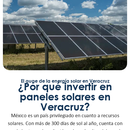
El auge de la energía solar en Veracruz
¿Por qué invertir en
paneles solares en
Veracruz?
México es un país privilegiado en cuanto a recursos
solares. Con más de 300 días de sol al año, cuenta con