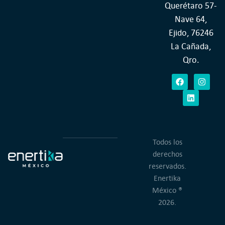
Querétaro 57-
Nave 64,
Ejido, 76246
La Cañada,
Qro.
Todos los
derechos
reservados.
Enertika
México ®
2026.