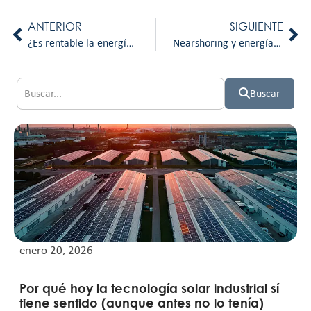
ANTERIOR
SIGUIENTE
¿Es rentable la energía solar en 2024? Análisis de costos y beneficios
Nearshoring y energía: elementos clave para el desarrollo económico de México
Buscar
enero 20, 2026
Por qué hoy la tecnología solar industrial sí
tiene sentido (aunque antes no lo tenía)