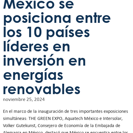
México se
posiciona entre
los 10 países
líderes en
inversión en
energías
renovables
noviembre 25, 2024
En el marco de la inauguración de tres importantes exposiciones
simultáneas: THE GREEN EXPO, Aquatech México e Intersolar,
Volker Gutekunst, Consejero de Economía de la Embajada de
Alemania en México, destacó que México se encuentra entre los