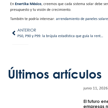
Enertika México
En
, creemos que cada sistema solar debe ser 
presupuesto y tu visión de crecimiento.
También te podría interesar:
arrendamiento de paneles solar
ANTERIOR
P50, P90 y P99: la brújula estadística que guía la rentabilidad solar
Últimos artículos
junio 11, 2026
El futuro en
empresas n