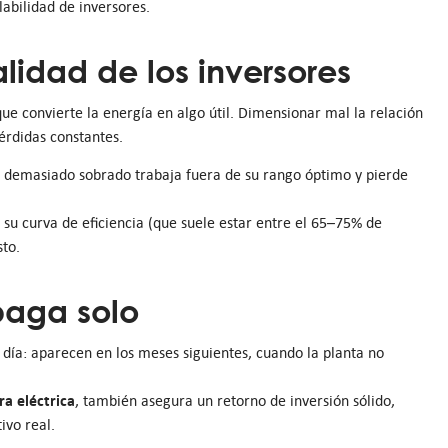
abilidad de inversores.
calidad de los inversores
que convierte la energía en algo útil. Dimensionar mal la relación
érdidas constantes.
 demasiado sobrado trabaja fuera de su rango óptimo y pierde
 su curva de eficiencia (que suele estar entre el 65–75% de
sto.
paga solo
día: aparecen en los meses siguientes, cuando la planta no
ra eléctrica
, también asegura un retorno de inversión sólido,
ivo real.