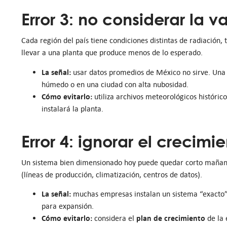
Error 3: no considerar la v
Cada región del país tiene condiciones distintas de radiación
llevar a una planta que produce menos de lo esperado.
La señal:
usar datos promedios de México no sirve. Una 
húmedo o en una ciudad con alta nubosidad.
Cómo evitarlo:
utiliza archivos meteorológicos históric
instalará la planta.
Error 4: ignorar el crecimi
Un sistema bien dimensionado hoy puede quedar corto mañana s
(líneas de producción, climatización, centros de datos).
La señal:
muchas empresas instalan un sistema “exacto”
para expansión.
Cómo evitarlo:
plan de crecimiento
considera el
de la 