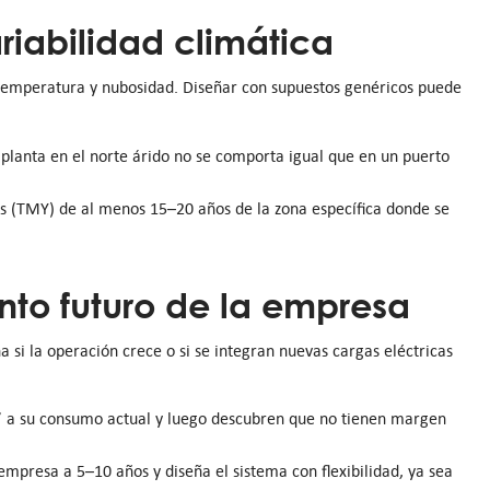
ariabilidad climática
, temperatura y nubosidad. Diseñar con supuestos genéricos puede
planta en el norte árido no se comporta igual que en un puerto
os (TMY) de al menos 15–20 años de la zona específica donde se
ento futuro de la empresa
i la operación crece o si se integran nuevas cargas eléctricas
 a su consumo actual y luego descubren que no tienen margen
empresa a 5–10 años y diseña el sistema con flexibilidad, ya sea