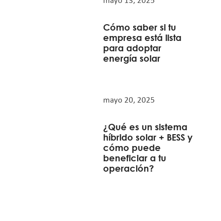
mayo 13, 2025
Cómo saber si tu
empresa está lista
para adoptar
energía solar
mayo 20, 2025
¿Qué es un sistema
híbrido solar + BESS y
cómo puede
beneficiar a tu
operación?