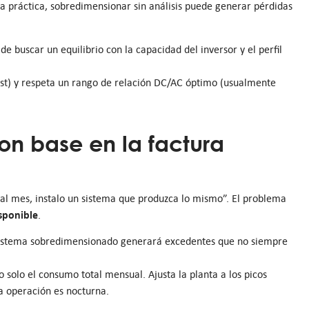
a práctica, sobredimensionar sin análisis puede generar pérdidas
de buscar un equilibrio con la capacidad del inversor y el perfil
yst) y respeta un rango de relación DC/AC óptimo (usualmente
con base en la factura
l mes, instalo un sistema que produzca lo mismo”. El problema
sponible
.
sistema sobredimensionado generará excedentes que no siempre
no solo el consumo total mensual. Ajusta la planta a los picos
a operación es nocturna.