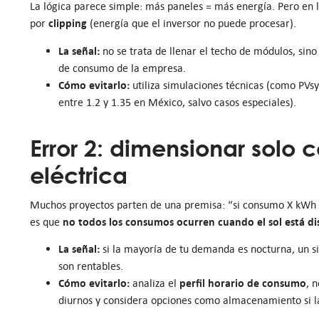
La lógica parece simple: más paneles = más energía. Pero en l
clipping
por
(energía que el inversor no puede procesar).
La señal:
no se trata de llenar el techo de módulos, sino 
de consumo de la empresa.
Cómo evitarlo:
utiliza simulaciones técnicas (como PVs
entre 1.2 y 1.35 en México, salvo casos especiales).
Error 2: dimensionar solo 
eléctrica
Muchos proyectos parten de una premisa: “si consumo X kWh a
no todos los consumos ocurren cuando el sol está di
es que
La señal:
si la mayoría de tu demanda es nocturna, un 
son rentables.
Cómo evitarlo:
perfil horario de consumo
analiza el
, 
diurnos y considera opciones como almacenamiento si l