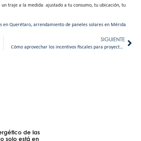
un traje a la medida: ajustado a tu consumo, tu ubicación, tu
es en Querétaro
,
arrendamiento de paneles solares en Mérida
SIGUIENTE
Cómo aprovechar los incentivos fiscales para proyectos solares en México
ergético de las
o solo está en