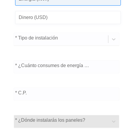
Dinero (USD)
* Tipo de instalación
* ¿Cuánto consumes de energía al bimestre? (kWh)
* C.P.
* ¿Dónde instalarás los paneles?