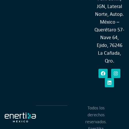
JGN, Lateral
Norte, Autop.
México –
Querétaro 57-
Nave 64,
Ejido, 76246
La Cañada,
Qro.
Todos los
derechos
reservados.
Enertika